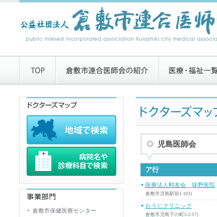
児島医師会
ア行
医療法人勲友会 味野医院
倉敷市児島駅前1-103)
おうじクリニック
倉敷市保健医療センター
倉敷市児島下の町5-2-17)